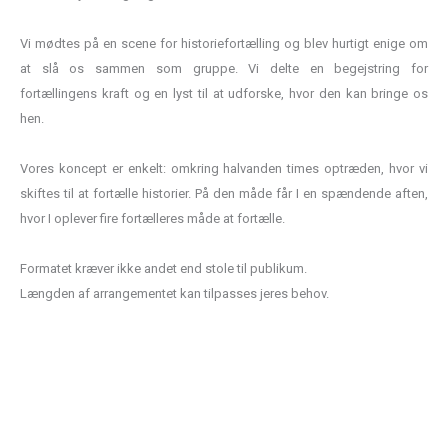
Vi mødtes på en scene for historiefortælling og blev hurtigt enige om
at slå os sammen som gruppe. Vi delte en begejstring for
fortællingens kraft og en lyst til at udforske, hvor den kan bringe os
hen.
Vores koncept er enkelt: omkring halvanden times optræden, hvor vi
skiftes til at fortælle historier. På den måde får I en spændende aften,
hvor I oplever fire fortælleres måde at fortælle.
Formatet kræver ikke andet end stole til publikum.
Længden af arrangementet kan tilpasses jeres behov.